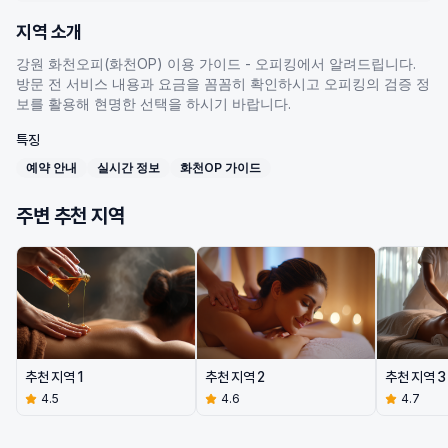
지역 소개
강원 화천오피(화천OP) 이용 가이드 - 오피킹에서 알려드립니다.
방문 전 서비스 내용과 요금을 꼼꼼히 확인하시고 오피킹의 검증 정
보를 활용해 현명한 선택을 하시기 바랍니다.
특징
예약 안내
실시간 정보
화천OP 가이드
주변 추천 지역
추천 지역
1
추천 지역
2
추천 지역
3
4.
5
4.
6
4.
7