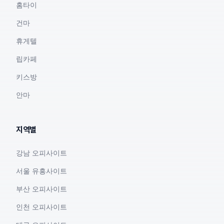
홈타이
건마
휴게텔
립카페
키스방
안마
지역별
강남 오피사이트
서울 유흥사이트
부산 오피사이트
인천 오피사이트