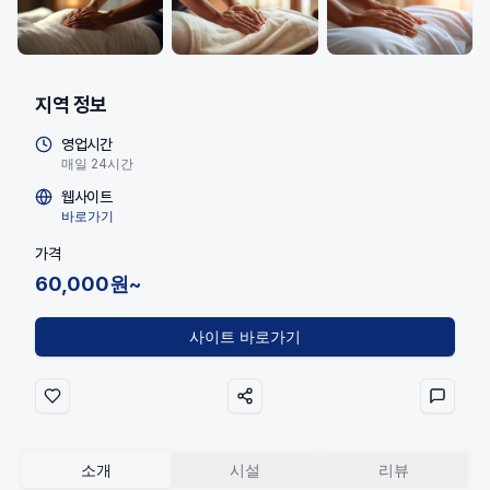
지역 정보
영업시간
매일 24시간
웹사이트
바로가기
가격
60,000원~
사이트 바로가기
소개
시설
리뷰