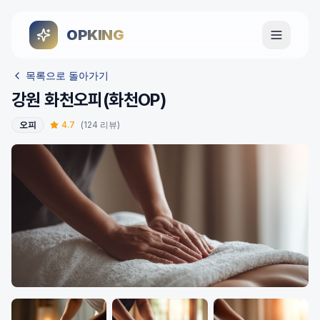
OPKING
메뉴 열기
목록으로 돌아가기
강원 화천오피(화천OP)
오피
4.7
(
124
리뷰)