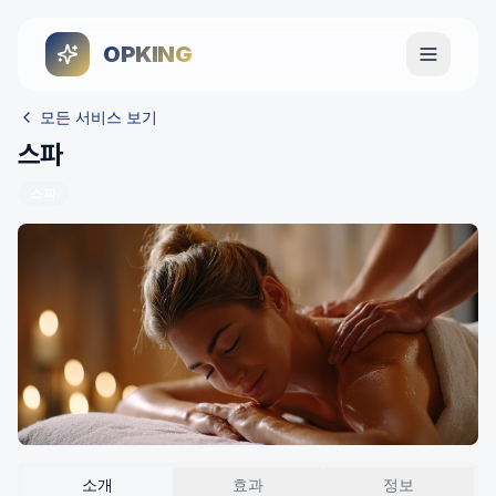
OPKING
메뉴 열기
모든 서비스 보기
스파
스파
소개
효과
정보